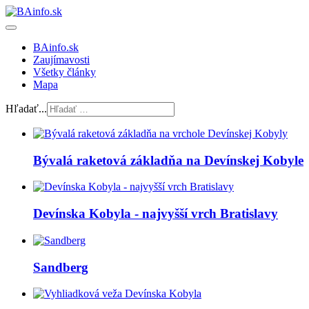
BAinfo.sk
Zaujímavosti
Všetky články
Mapa
Hľadať...
Bývalá raketová základňa na Devínskej Kobyle
Devínska Kobyla - najvyšší vrch Bratislavy
Sandberg