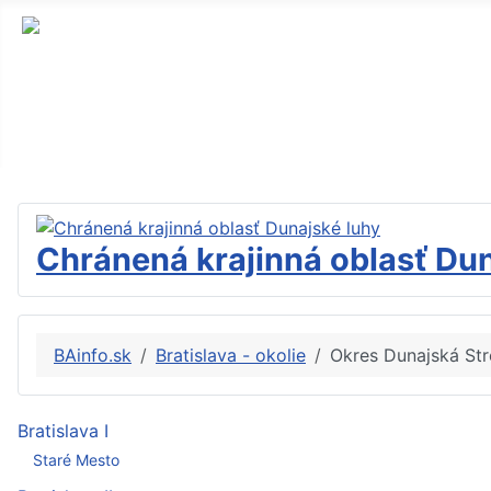
Chránená krajinná oblasť Dun
BAinfo.sk
Bratislava - okolie
Okres Dunajská St
Bratislava I
Staré Mesto