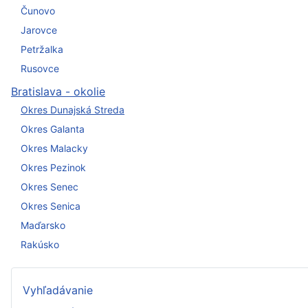
Čunovo
Jarovce
Petržalka
Rusovce
Bratislava - okolie
Okres Dunajská Streda
Okres Galanta
Okres Malacky
Okres Pezinok
Okres Senec
Okres Senica
Maďarsko
Rakúsko
Vyhľadávanie