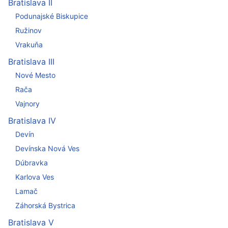
Bratislava II
Podunajské Biskupice
Ružinov
Vrakuňa
Bratislava III
Nové Mesto
Rača
Vajnory
Bratislava IV
Devín
Devínska Nová Ves
Dúbravka
Karlova Ves
Lamač
Záhorská Bystrica
Bratislava V